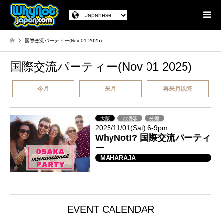
国際交流パーティー(Nov 01 2025)
国際交流パーティー(Nov 01 2025)
今月
来月
再来月以降
大阪
お洒落
分煙
2025/11/01(Sat) 6-9pm
WhyNot!? 国際交流パーティ
ー
MAHARAJA
EVENT CALENDAR