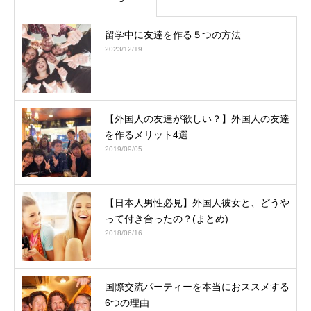
留学中に友達を作る５つの方法
2023/12/19
【外国人の友達が欲しい？】外国人の友達
を作るメリット4選
2019/09/05
【日本人男性必見】外国人彼女と、どうや
って付き合ったの？(まとめ)
2018/06/16
国際交流パーティーを本当におススメする
6つの理由