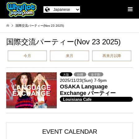
国際交流パーティー(Nov 23 2025)
国際交流パーティー(Nov 23 2025)
今月
来月
再来月以降
大阪
分煙
女子割
2025/11/23(Sun) 7-9pm
OSAKA Language
Exchange パーティー
Louisiana Cafe
EVENT CALENDAR