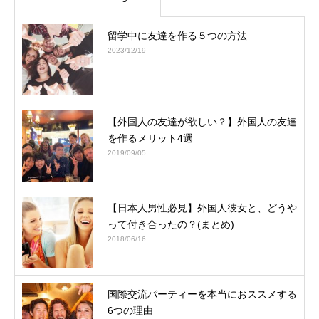
留学中に友達を作る５つの方法
2023/12/19
【外国人の友達が欲しい？】外国人の友達
を作るメリット4選
2019/09/05
【日本人男性必見】外国人彼女と、どうや
って付き合ったの？(まとめ)
2018/06/16
国際交流パーティーを本当におススメする
6つの理由