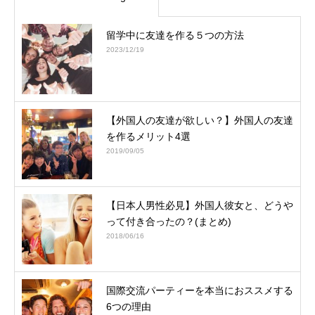
留学中に友達を作る５つの方法
2023/12/19
【外国人の友達が欲しい？】外国人の友達
を作るメリット4選
2019/09/05
【日本人男性必見】外国人彼女と、どうや
って付き合ったの？(まとめ)
2018/06/16
国際交流パーティーを本当におススメする
6つの理由