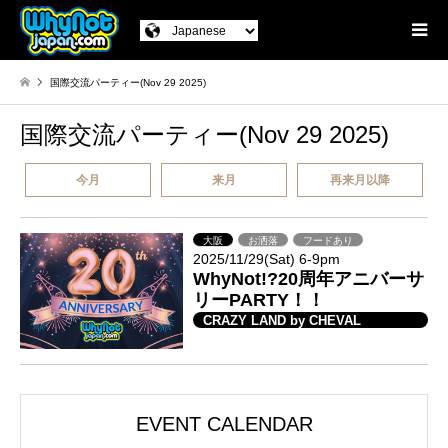
国際交流パーティー(Nov 29 2025)
国際交流パーティー(Nov 29 2025)
今月
来月
再来月以降
大阪
お洒落
フードあり
2025/11/29(Sat) 6-9pm
WhyNot!?20周年アニバーサ
リーPARTY！！
CRAZY LAND by CHEVAL
EVENT CALENDAR