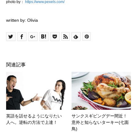
photo by：
https://www.pexels.com/
written by: Olivia
関連記事
英語を話せるようになりたい
サンクスギビングデー間近！
人へ。逆転の方法で上達！
意外と知らないターキー(七面
鳥)