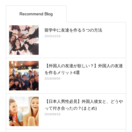
Recommend Blog
留学中に友達を作る５つの方法
2023/12/19
【外国人の友達が欲しい？】外国人の友達
を作るメリット4選
2019/09/05
【日本人男性必見】外国人彼女と、どうや
って付き合ったの？(まとめ)
2018/06/16