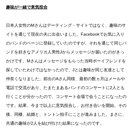
趣味が一緒で意気投合
日本人女性のMさんはデーティング・サイトではなく、趣味のサ
イトを通じて現在の夫に出会いました。Facebookでお気に入り
のバンドのページに登録していたのですが、それを通じて同じバ
ンドを好きなアメリカ人男性Jからメッセージが届いたのがきっ
かけです。Mさんはメッセージをもらった当時ボーイフレンドを
探していたわけではなかったので、Jとは趣味が同じ友達として
仲良くなりました。前出のAさん同様、最初の数ヵ月はメールや
電話で交流があり、たまたまあるバンドのコンサートに2人とも
行くことが分かったので、コンサート会場で会うことになったの
です。結果、今まで以上に意気投合し、お付き合いを開始。その
後、同棲、結婚と、トントン拍子にことが進みました。まさに、
共通の趣味が2人を結び付けた結果になったのです。