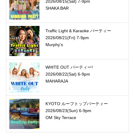
2026/08/15(Sat) 7-9pm
SHAKA BAR
Traffic Light & Karaoke パーティー
2026/08/21(Fri) 7-9pm
Murphy's
WHITE OUT パーティー!
2026/08/22(Sat) 6-9pm
MAHARAJA
KYOTO ルーフトップパーティー
2026/08/23(Sun) 6-9pm
OM Sky Terrace