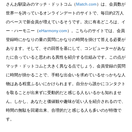
さんお馴染みのマッチ・ドットコム（
Match.com
）は、会員数が
世界一を誇っているオンラインデートのサイトで、毎日約2万人
のペースで新会員が増えているそうです。次に有名どころは、イ
ー・ハーモニー（
eHarmony.com
）。こちらのサイトでは、会員
登録時にかなりの量の質問にかなりの時間を掛けて答える必要が
あります。そして、その回答を基にして、コンピューターがあな
たに合っていると思われる異性を紹介する仕組みです。この点が
マッチ・ドットコムと大きく異なる点でしょう。会員登録の質問
に時間が掛かることで、手軽な出会いを求めているせっかちな人
物はある程度ふるいにかけられます。自分から誰かにコンタクト
を取ることが出来ずに受動的だと感じる人もいるかも知れませ
ん。しかし、あなたと価値観や趣味が近い人を紹介されるので、
時間の無駄を回避出来、合理的だと感じる人も多いのが特徴で
す。