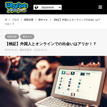
ブログ
国際恋愛
海外ネタ
【検証】外国人とオンラインでの出会いはア
リか！？
国際恋愛
海外ネタ
【検証】外国人とオンラインでの出会いはアリか！？
2018.04.21 / 最終更新日：2018.04.21