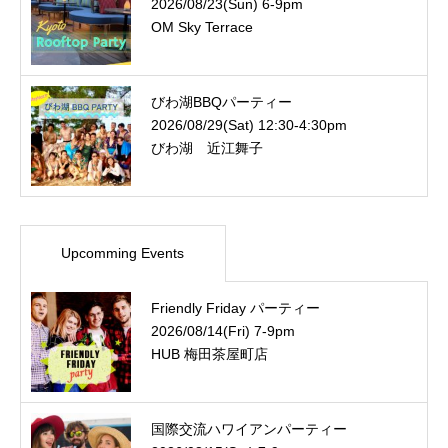
2026/08/23(Sun) 6-9pm
OM Sky Terrace
びわ湖BBQパーティー
2026/08/29(Sat) 12:30-4:30pm
びわ湖 近江舞子
Upcomming Events
Friendly Friday パーティー
2026/08/14(Fri) 7-9pm
HUB 梅田茶屋町店
国際交流ハワイアンパーティー