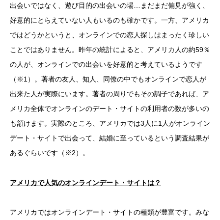
出会いではなく、遊び目的の出会いの場…まだまだ偏見が強く、
好意的にとらえていない人もいるのも確かです。一方、アメリカ
ではどうかというと、オンラインでの恋人探しはまったく珍しい
ことではありません。昨年の統計によると、アメリカ人の約59％
の人が、オンラインでの出会いを好意的と考えているようです
（※1）。著者の友人、知人、同僚の中でもオンラインで恋人が
出来た人が実際にいます。著者の周りでもその調子であれば、ア
メリカ全体でオンラインのデート・サイトの利用者の数が多いの
も頷けます。実際のところ、アメリカでは3人に1人がオンライン
デート・サイトで出会って、結婚に至っているという調査結果が
あるぐらいです（※2）。
アメリカで人気のオンラインデート・サイトは？
アメリカではオンラインデート・サイトの種類が豊富です。みな