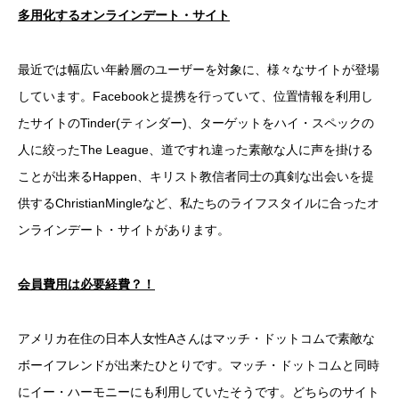
多用化するオンラインデート・サイト
最近では幅広い年齢層のユーザーを対象に、様々なサイトが登場
しています。Facebookと提携を行っていて、位置情報を利用し
たサイトのTinder(ティンダー)、ターゲットをハイ・スペックの
人に絞ったThe League、道ですれ違った素敵な人に声を掛ける
ことが出来るHappen、キリスト教信者同士の真剣な出会いを提
供するChristianMingleなど、私たちのライフスタイルに合ったオ
ンラインデート・サイトがあります。
会員費用は必要経費？！
アメリカ在住の日本人女性Aさんはマッチ・ドットコムで素敵な
ボーイフレンドが出来たひとりです。マッチ・ドットコムと同時
にイー・ハーモニーにも利用していたそうです。どちらのサイト