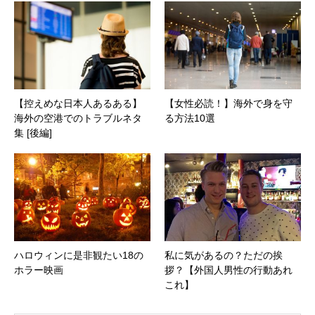
【控えめな日本人あるある】
【女性必読！】海外で身を守
海外の空港でのトラブルネタ
る方法10選
集 [後編]
ハロウィンに是非観たい18の
私に気があるの？ただの挨
ホラー映画
拶？【外国人男性の行動あれ
これ】