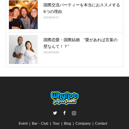
国際交流パーティーを本当におススメする
6つの理由
2018/04/17
国際恋愛・国際結婚 "愛があれば言葉の
壁なんて！？"
2018/04/09
Twitter
Facebook
Instagram
Event
Bar・Club
Tour
Blog
Company
Contact