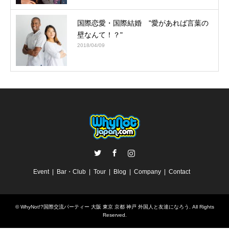
国際恋愛・国際結婚 "愛があれば言葉の
壁なんて！？"
2018/04/09
Twitter
Facebook
Instagram
Event
Bar・Club
Tour
Blog
Company
Contact
©
WhyNot!?国際交流パーティー 大阪 東京 京都 神戸 外国人と友達になろう
. All Rights
Reserved.