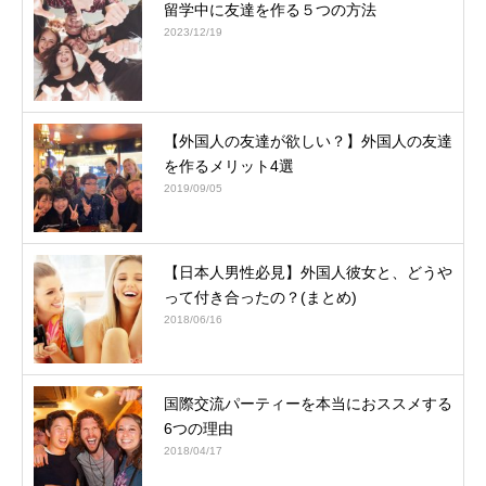
留学中に友達を作る５つの方法
2023/12/19
【外国人の友達が欲しい？】外国人の友達
を作るメリット4選
2019/09/05
【日本人男性必見】外国人彼女と、どうや
って付き合ったの？(まとめ)
2018/06/16
国際交流パーティーを本当におススメする
6つの理由
2018/04/17