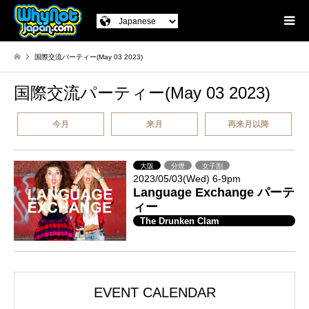
国際交流パーティー(May 03 2023)
国際交流パーティー(May 03 2023)
今月
来月
再来月以降
大阪
分煙
女子割
2023/05/03(Wed) 6-9pm
Language Exchange パーテ
ィー
The Drunken Clam
EVENT CALENDAR