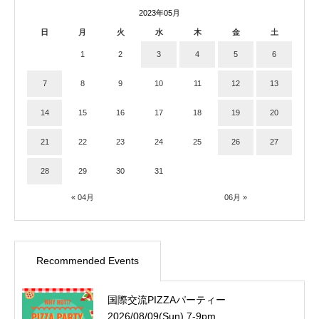
2023年05月
日
月
火
水
木
金
土
1
2
3
4
5
6
7
8
9
10
11
12
13
14
15
16
17
18
19
20
21
22
23
24
25
26
27
28
29
30
31
« 04月
06月 »
Recommended Events
国際交流PIZZAパーティー
2026/08/09(Sun) 7-9pm