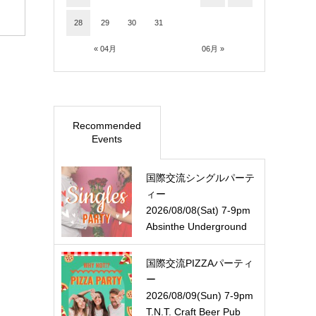
28
29
30
31
« 04月
06月 »
Recommended
Events
国際交流シングルパーテ
ィー
2026/08/08(Sat) 7-9pm
Absinthe Underground
国際交流PIZZAパーティ
ー
2026/08/09(Sun) 7-9pm
T.N.T. Craft Beer Pub