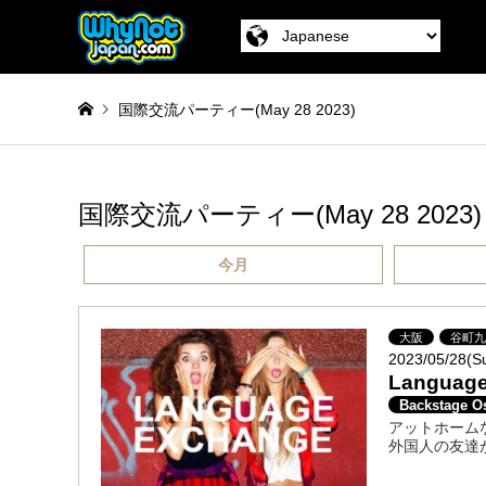
国際交流パーティー(May 28 2023)
国際交流パーティー(May 28 2023)
今月
大阪
谷町
2023/05/28(S
Languag
Backstage O
アットホームな
外国人の友達