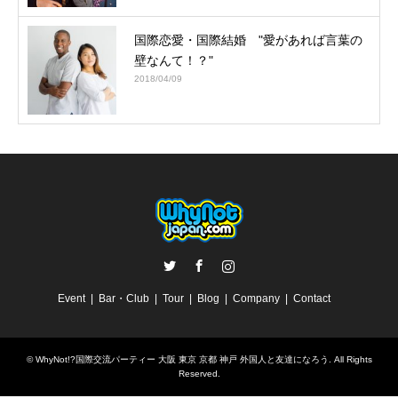
国際恋愛・国際結婚 "愛があれば言葉の
壁なんて！？"
2018/04/09
Twitter
Facebook
Instagram
Event
Bar・Club
Tour
Blog
Company
Contact
©
WhyNot!?国際交流パーティー 大阪 東京 京都 神戸 外国人と友達になろう
. All Rights
Reserved.