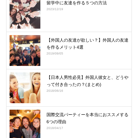
留学中に友達を作る５つの方法
2023/12/19
【外国人の友達が欲しい？】外国人の友達
を作るメリット4選
2019/09/05
【日本人男性必見】外国人彼女と、どうや
って付き合ったの？(まとめ)
2018/06/16
国際交流パーティーを本当におススメする
6つの理由
2018/04/17