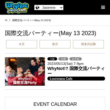
国際交流パーティー(May 13 2023)
国際交流パーティー(May 13 2023)
今月
来月
再来月以降
大阪
分煙
女子割
2023/05/13(Sat) 7-9pm
WhyNot!? 国際交流パーティ
ー
Louisiana Cafe
EVENT CALENDAR