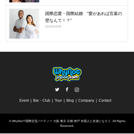
国際恋愛・国際結婚 "愛があれば言葉の
壁なんて！？"
2018/04/09
Twitter
Facebook
Instagram
Event
Bar・Club
Tour
Blog
Company
Contact
©
WhyNot!?国際交流パーティー 大阪 東京 京都 神戸 外国人と友達になろう
. All Rights
Reserved.