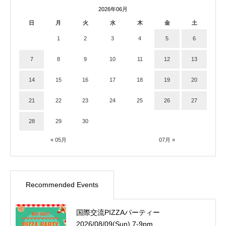
2026年06月
日
月
火
水
木
金
土
1
2
3
4
5
6
7
8
9
10
11
12
13
14
15
16
17
18
19
20
21
22
23
24
25
26
27
28
29
30
« 05月
07月 »
Recommended Events
国際交流PIZZAパーティー
2026/08/09(Sun) 7-9pm