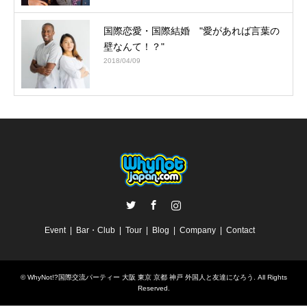
国際恋愛・国際結婚 "愛があれば言葉の
壁なんて！？"
2018/04/09
Twitter
Facebook
Instagram
Event
Bar・Club
Tour
Blog
Company
Contact
©
WhyNot!?国際交流パーティー 大阪 東京 京都 神戸 外国人と友達になろう
. All Rights
Reserved.