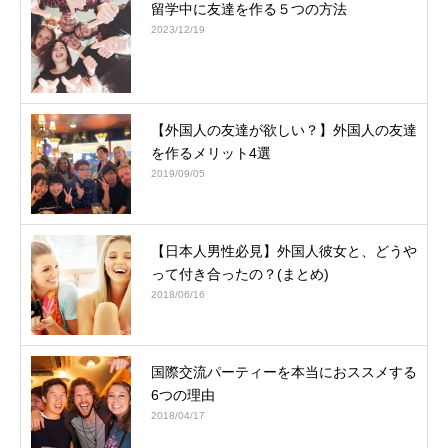
留学中に友達を作る５つの方法
2023/12/19
【外国人の友達が欲しい？】外国人の友達
を作るメリット4選
2019/09/05
【日本人男性必見】外国人彼女と、どうや
って付き合ったの？(まとめ)
2018/06/16
国際交流パーティーを本当におススメする
6つの理由
2018/04/17