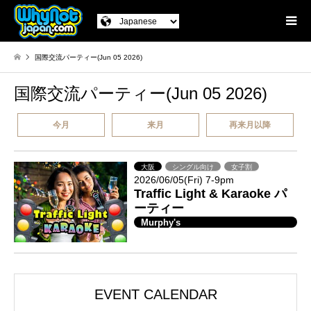
国際交流パーティー(Jun 05 2026)
国際交流パーティー(Jun 05 2026)
今月
来月
再来月以降
大阪
シングル向け
女子割
2026/06/05(Fri) 7-9pm
Traffic Light & Karaoke パ
ーティー
Murphy's
EVENT CALENDAR