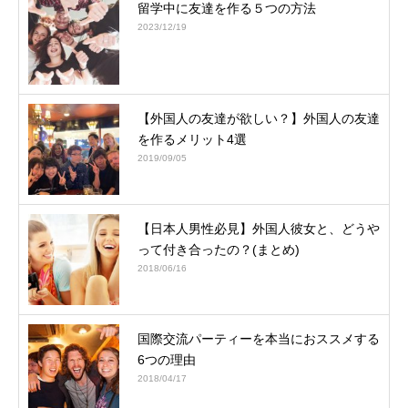
留学中に友達を作る５つの方法
2023/12/19
【外国人の友達が欲しい？】外国人の友達
を作るメリット4選
2019/09/05
【日本人男性必見】外国人彼女と、どうや
って付き合ったの？(まとめ)
2018/06/16
国際交流パーティーを本当におススメする
6つの理由
2018/04/17