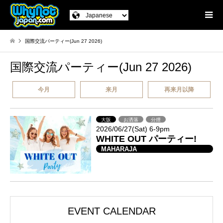
国際交流パーティー(Jun 27 2026)
国際交流パーティー(Jun 27 2026)
今月
来月
再来月以降
大阪
お洒落
分煙
2026/06/27(Sat) 6-9pm
WHITE OUT パーティー!
MAHARAJA
EVENT CALENDAR