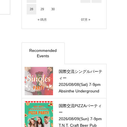
28
29
30
« 05月
07月 »
Recommended
Events
国際交流シングルパーテ
ィー
2026/08/08(Sat) 7-9pm
Absinthe Underground
国際交流PIZZAパーティ
ー
2026/08/09(Sun) 7-9pm
T.N.T. Craft Beer Pub