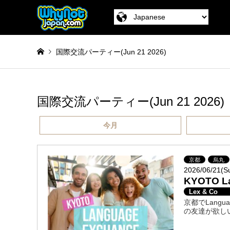
国際交流パーティー(Jun 21 2026)
国際交流パーティー(Jun 21 2026)
今月
京都
烏丸
2026/06/21(S
KYOTO 
Lex & Co
京都でLang
の友達が欲し