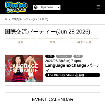
国際交流パーティー(Jun 28 2026)
国際交流パーティー(Jun 28 2026)
今月
来月
再来月以降
大阪
フードあり
分煙
2026/06/28(Sun) 7-9pm
Language Exchange パーテ
ィー
The Blarney Stone 心斎橋
EVENT CALENDAR