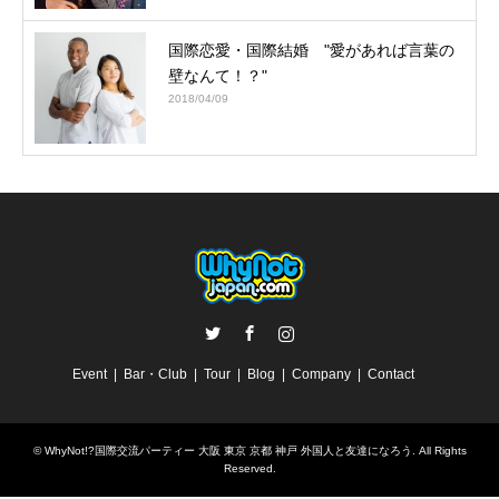
国際恋愛・国際結婚 "愛があれば言葉の
壁なんて！？"
2018/04/09
Twitter
Facebook
Instagram
Event
Bar・Club
Tour
Blog
Company
Contact
©
WhyNot!?国際交流パーティー 大阪 東京 京都 神戸 外国人と友達になろう
. All Rights
Reserved.