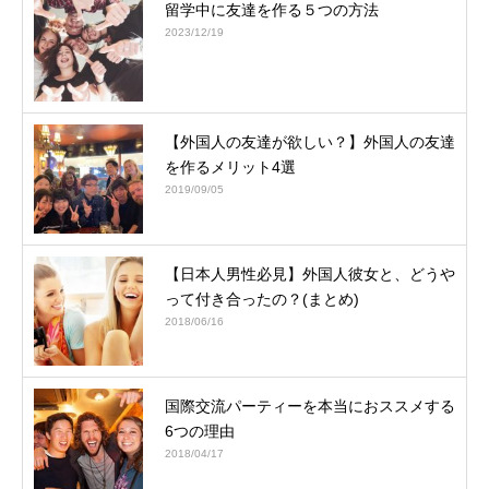
留学中に友達を作る５つの方法
2023/12/19
【外国人の友達が欲しい？】外国人の友達
を作るメリット4選
2019/09/05
【日本人男性必見】外国人彼女と、どうや
って付き合ったの？(まとめ)
2018/06/16
国際交流パーティーを本当におススメする
6つの理由
2018/04/17