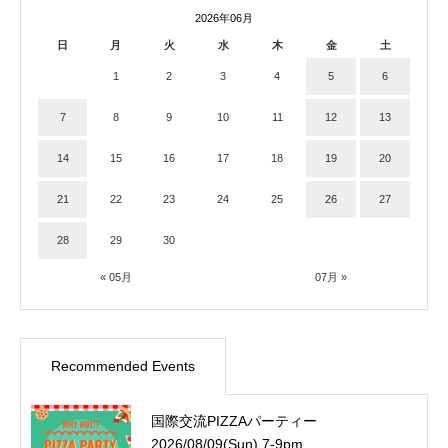
2026年06月
日
月
火
水
木
金
土
1
2
3
4
5
6
7
8
9
10
11
12
13
14
15
16
17
18
19
20
21
22
23
24
25
26
27
28
29
30
« 05月
07月 »
Recommended Events
国際交流PIZZAパーティー
2026/08/09(Sun) 7-9pm